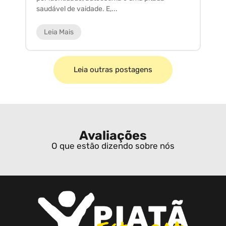
saudável de vaidade. E,...
ar
Leia Mais
Leia outras postagens
Avaliações
O que estão dizendo sobre nós