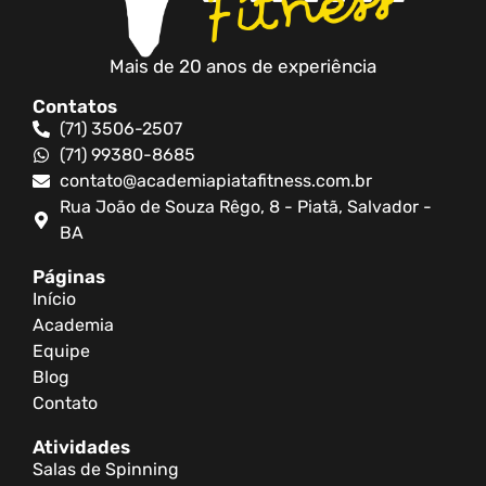
Mais de 20 anos de experiência
Contatos
(71) 3506-2507
(71) 99380-8685
contato@academiapiatafitness.com.br
Rua João de Souza Rêgo, 8 - Piatã, Salvador -
BA
Páginas
Início
Academia
Equipe
Blog
Contato
Atividades
Salas de Spinning