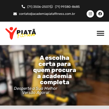
(71) 3506-2507
(71) 99380-8685
contato@academiapiatafitness.com.br
A escolha
certa para
quem procura
a academia
completa
Desperte a Sua Melhor
Versão Agora!