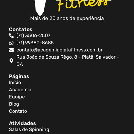
Mais de 20 anos de experiência
Contatos
(71) 3506-2507
(71) 99380-8685
contato@academiapiatafitness.com.br
Rua João de Souza Rêgo, 8 - Piatã, Salvador -
BA
Páginas
Início
Academia
Equipe
Blog
Contato
Atividades
Salas de Spinning