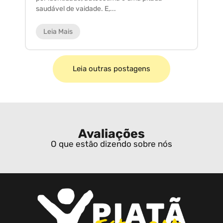
saudável de vaidade. E,...
ar
Leia Mais
Leia outras postagens
Avaliações
O que estão dizendo sobre nós