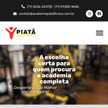
(71) 3506-2507
(71) 99380-8685
contato@academiapiatafitness.com.br
A escolha
certa para
quem procura
a academia
completa
Desperte a Sua Melhor
Versão Agora!