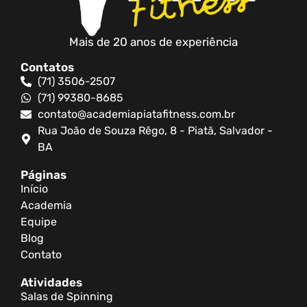
Mais de 20 anos de experiência
Contatos
(71) 3506-2507
(71) 99380-8685
contato@academiapiatafitness.com.br
Rua João de Souza Rêgo, 8 - Piatã, Salvador -
BA
Páginas
Início
Academia
Equipe
Blog
Contato
Atividades
Salas de Spinning