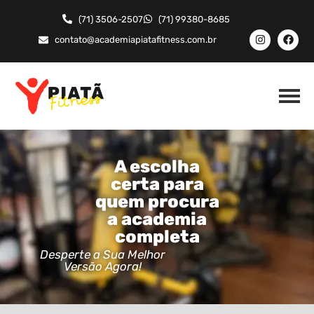
(71) 3506-2507
(71) 99380-8685
contato@academiapiatafitness.com.br
A escolha
certa para
quem procura
a academia
completa
Desperte a Sua Melhor
Versão Agora!