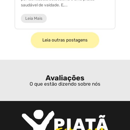
saudável de vaidade. E,...
ar
Leia Mais
Leia outras postagens
Avaliações
O que estão dizendo sobre nós