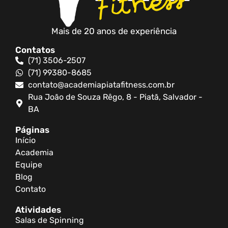
Mais de 20 anos de experiência
Contatos
(71) 3506-2507
(71) 99380-8685
contato@academiapiatafitness.com.br
Rua João de Souza Rêgo, 8 - Piatã, Salvador -
BA
Páginas
Início
Academia
Equipe
Blog
Contato
Atividades
Salas de Spinning