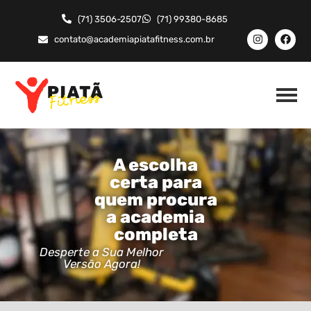
(71) 3506-2507
(71) 99380-8685
contato@academiapiatafitness.com.br
A escolha
certa para
quem procura
a academia
completa
Desperte a Sua Melhor
Versão Agora!