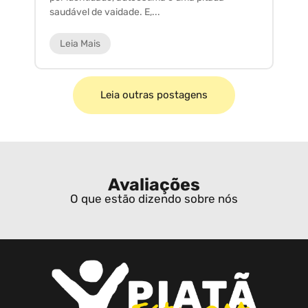
saudável de vaidade. E,...
ar
Leia Mais
Leia outras postagens
Avaliações
O que estão dizendo sobre nós