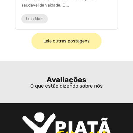
saudável de vaidade. E,...
ar
Leia Mais
Leia outras postagens
Avaliações
O que estão dizendo sobre nós