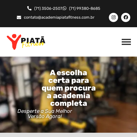
(71) 3506-2507
(71) 99380-8685
contato@academiapiatafitness.com.br
A escolha
certa para
quem procura
a academia
completa
Desperte a Sua Melhor
Versão Agora!