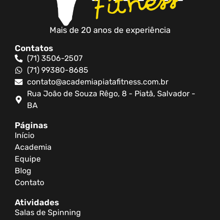
Mais de 20 anos de experiência
Contatos
(71) 3506-2507
(71) 99380-8685
contato@academiapiatafitness.com.br
Rua João de Souza Rêgo, 8 - Piatã, Salvador -
BA
Páginas
Início
Academia
Equipe
Blog
Contato
Atividades
Salas de Spinning