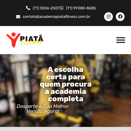
(71) 3506-2507
(71) 99380-8685
contato@academiapiatafitness.com.br
A escolha
certa para
quem procura
a academia
completa
Desperte a Sua Melhor
Versão Agora!