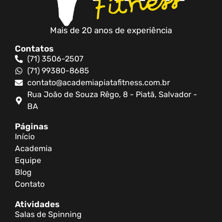
Mais de 20 anos de experiência
Contatos
(71) 3506-2507
(71) 99380-8685
contato@academiapiatafitness.com.br
Rua João de Souza Rêgo, 8 - Piatã, Salvador -
BA
Páginas
Início
Academia
Equipe
Blog
Contato
Atividades
Salas de Spinning