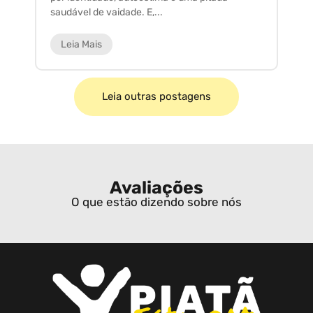
saudável de vaidade. E,...
ar
Leia Mais
Leia outras postagens
Avaliações
O que estão dizendo sobre nós