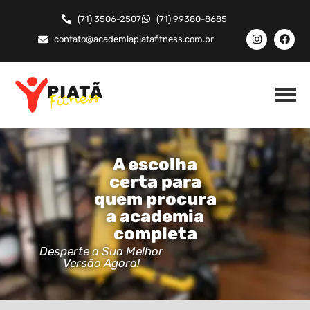
(71) 3506-2507
(71) 99380-8685
contato@academiapiatafitness.com.br
A escolha
certa para
quem procura
a academia
completa
Desperte a Sua Melhor
Versão Agora!