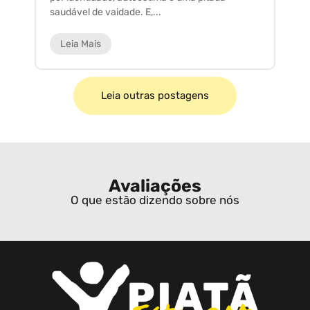
saudável de vaidade. E,...
ar
Leia Mais
Leia outras postagens
Avaliações
O que estão dizendo sobre nós