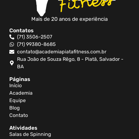
Mais de 20 anos de experiência
Contatos
(71) 3506-2507
(71) 99380-8685
contato@academiapiatafitness.com.br
Rua João de Souza Rêgo, 8 - Piatã, Salvador -
BA
Páginas
Início
Academia
Equipe
Blog
Contato
Atividades
Salas de Spinning