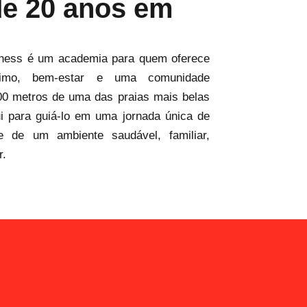
de 20 anos em
tness é um academia para quem oferece
ximo, bem-estar e uma comunidade
00 metros de uma das praias mais belas
i para guiá-lo em uma jornada única de
te de um ambiente saudável, familiar,
r.