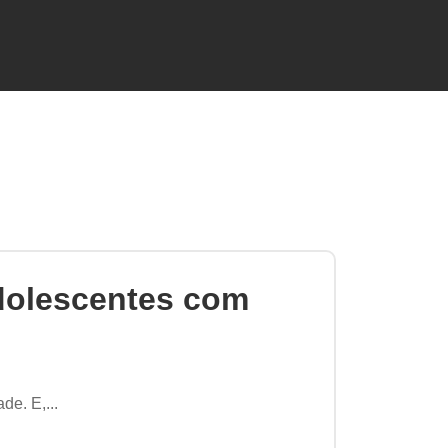
dolescentes com
de. E,...