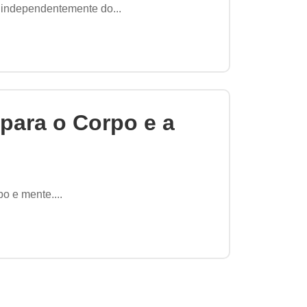
, independentemente do...
para o Corpo e a
o e mente....