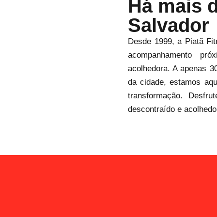
Há mais 
Salvador
Desde 1999, a Piatã Fi
acompanhamento pró
acolhedora. A apenas 3
da cidade, estamos aqu
transformação. Desfru
descontraído e acolhedo