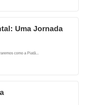
tal: Uma Jornada
raremos como a Piatã...
ia