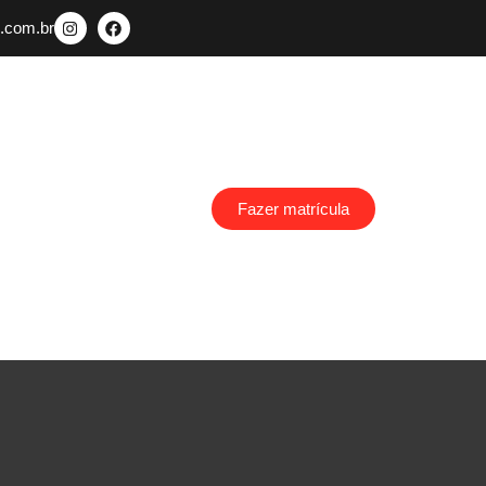
.com.br
Fazer matrícula