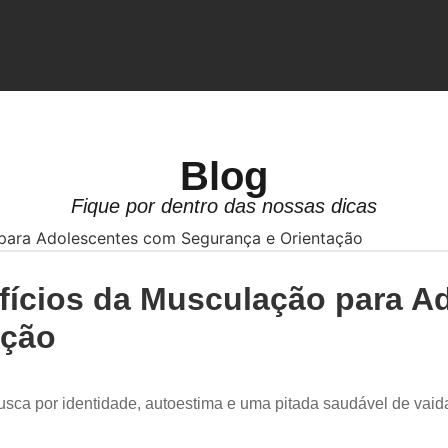
Blog
Fique por dentro das nossas dicas
fícios da Musculação para A
ação
usca por identidade, autoestima e uma pitada saudável de vaida