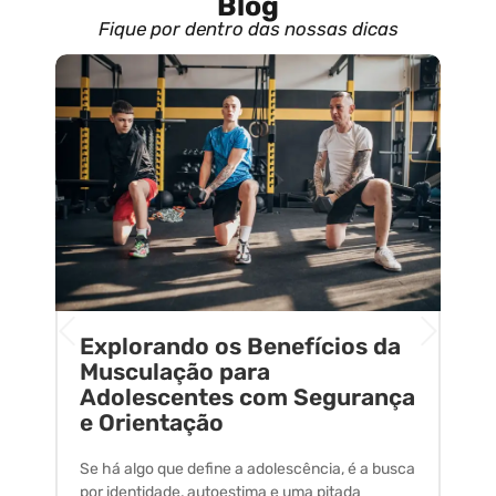
Blog
Fique por dentro das nossas dicas
Explorando os Benefícios da
E
o
Musculação para
C
Adolescentes com Segurança
U
e Orientação
C
Se há algo que define a adolescência, é a busca
A 
por identidade, autoestima e uma pitada
um