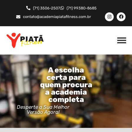
(71) 3506-2507
(71) 99380-8685
contato@academiapiatafitness.com.br
A escolha
certa para
quem procura
a academia
completa
Desperte a Sua Melhor
Versão Agora!