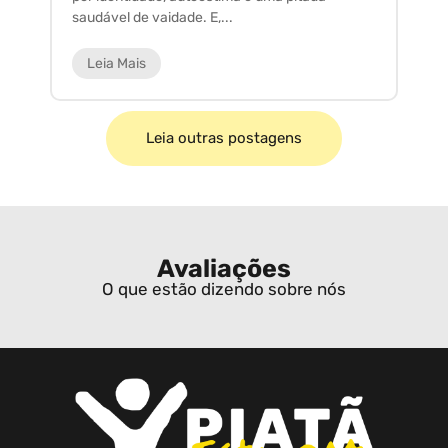
saudável de vaidade. E,...
ar
Leia Mais
Leia outras postagens
Avaliações
O que estão dizendo sobre nós