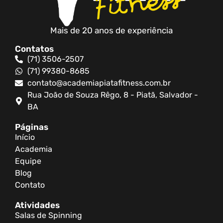
Mais de 20 anos de experiência
Contatos
(71) 3506-2507
(71) 99380-8685
contato@academiapiatafitness.com.br
Rua João de Souza Rêgo, 8 - Piatã, Salvador -
BA
Páginas
Início
Academia
Equipe
Blog
Contato
Atividades
Salas de Spinning