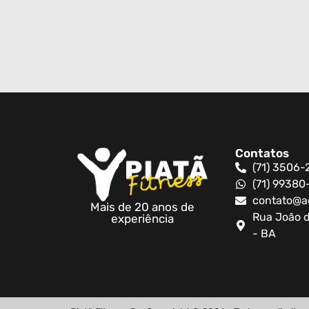
Contatos
(71) 3506-
(71) 9938
contato@a
Mais de 20 anos de
Rua João d
experiência
- BA