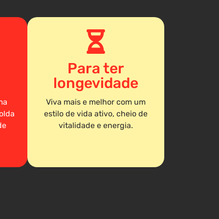
Para ter
longevidade
ma
Viva mais e melhor com um
olda
estilo de vida ativo, cheio de
de
vitalidade e energia.