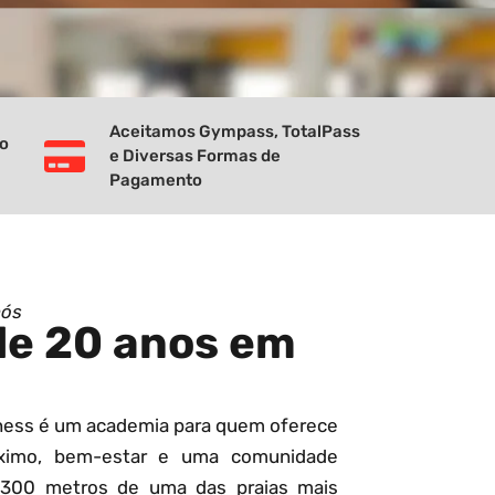
Aceitamos Gympass, TotalPass
vo
e Diversas Formas de
Pagamento
nós
de 20 anos em
tness é um academia para quem oferece
ximo, bem-estar e uma comunidade
 300 metros de uma das praias mais