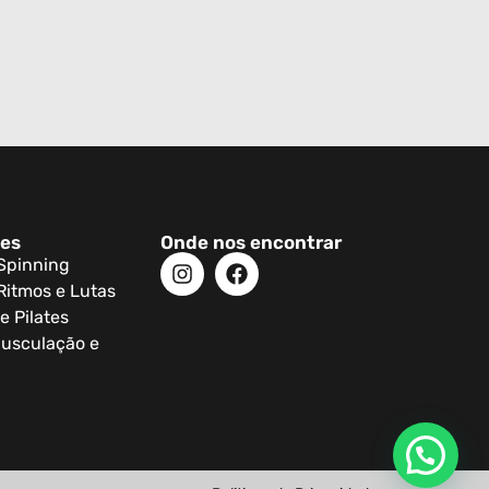
des
Onde nos encontrar
 Spinning
Ritmos e Lutas
e Pilates
usculação e