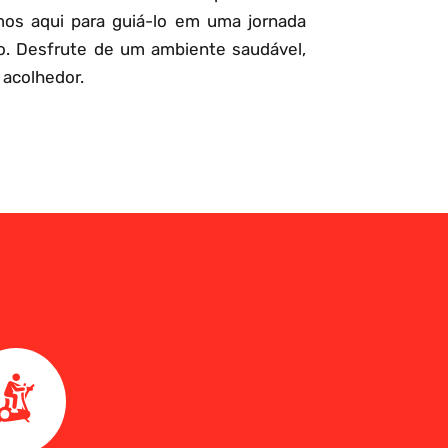
mos aqui para guiá-lo em uma jornada
o. Desfrute de um ambiente saudável,
 acolhedor.