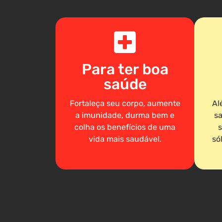
Para ter boa
saúde
Fortaleça seu corpo, aumente
Al
a imunidade, durma bem e
sa
colha os benefícios de uma
s
vida mais saudável.
só