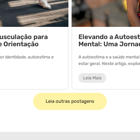
Musculação para
Elevando a Autoes
e Orientação
Mental: Uma Jorna
or identidade, autoestima e
A autoestima e a saúde menta
estar geral. Neste artigo, expl
Leia Mais
Leia outras postagens