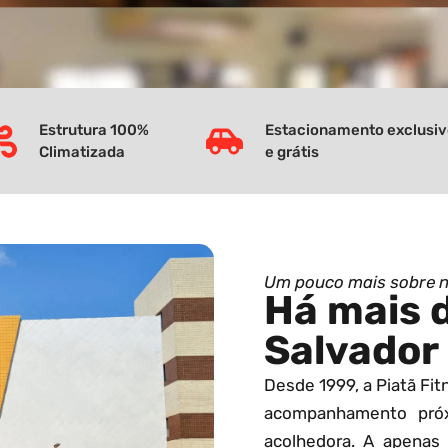
Estrutura 100%
Estacionamento exclusi
Climatizada
e grátis
Um pouco mais sobre 
Há mais 
Salvador
Desde 1999, a Piatã Fi
acompanhamento pró
acolhedora. A apenas