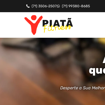
(71) 3506-2507
(71) 99380-8685
qu
Desperte a Sua Melhor