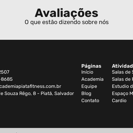
Avaliações
O que estão dizendo sobre nós
Páginas
Ativida
2507
Início
Salas de
0-8685
Academia
Salas de 
cademiapiatafitness.com.br
Equipe
Estudio d
e Souza Rêgo, 8 - Piatã, Salvador
Blog
Espaço M
Contato
Cardio