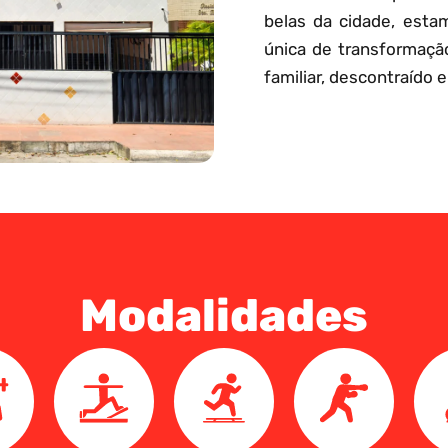
belas da cidade, esta
única de transformaçã
familiar, descontraído e
Modalidades