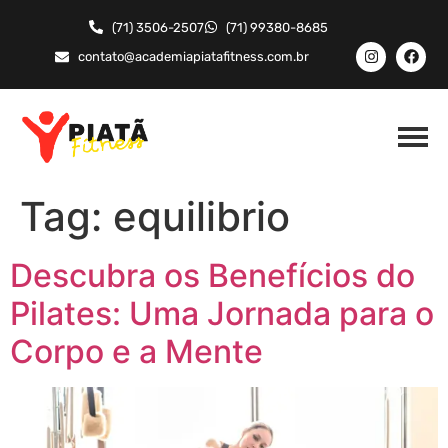
(71) 3506-2507
(71) 99380-8685
contato@academiapiatafitness.com.br
Tag:
equilibrio
Descubra os Benefícios do
Pilates: Uma Jornada para o
Corpo e a Mente