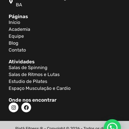
BA
Páginas
Início
Academia
Equipe
Blog
Contato
Atividades
Salas de Spinning
Salas de Ritmos e Lutas
Estudio de Pilates
Espaço Musculação e Cardio
Onde nos encontrar
Piatã Fitness ® - Copyright © 2026 - Todos os direitos